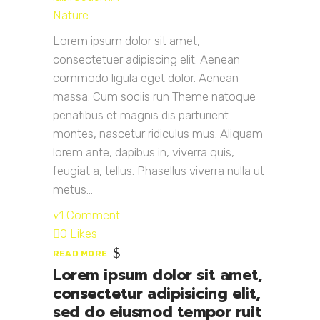
Nature
Lorem ipsum dolor sit amet,
consectetuer adipiscing elit. Aenean
commodo ligula eget dolor. Aenean
massa. Cum sociis run Theme natoque
penatibus et magnis dis parturient
montes, nascetur ridiculus mus. Aliquam
lorem ante, dapibus in, viverra quis,
feugiat a, tellus. Phasellus viverra nulla ut
metus...
1 Comment
0 Likes
READ MORE
Lorem ipsum dolor sit amet,
consectetur adipisicing elit,
sed do eiusmod tempor ruit