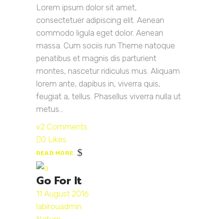
Lorem ipsum dolor sit amet,
consectetuer adipiscing elit. Aenean
commodo ligula eget dolor. Aenean
massa. Cum sociis run Theme natoque
penatibus et magnis dis parturient
montes, nascetur ridiculus mus. Aliquam
lorem ante, dapibus in, viverra quis,
feugiat a, tellus. Phasellus viverra nulla ut
metus...
2 Comments
0 Likes
READ MORE
Go For It
11 August 2016
labirouadmin