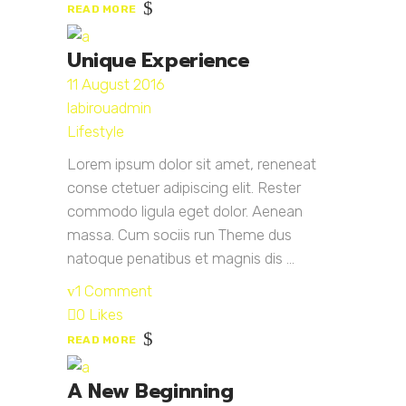
READ MORE
Unique Experience
11 August 2016
labirouadmin
Lifestyle
Lorem ipsum dolor sit amet, reneneat
conse ctetuer adipiscing elit. Rester
commodo ligula eget dolor. Aenean
massa. Cum sociis run Theme dus
natoque penatibus et magnis dis ...
1 Comment
0 Likes
READ MORE
A New Beginning