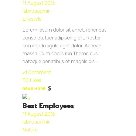
11 August 2016
labirouadmin
Lifestyle
Lorem ipsum dolor sit amet, reneneat
conse ctetuer adipiscing elit. Rester
commodo ligula eget dolor. Aenean
massa. Cum sociis run Theme dus
natoque penatibus et magnis dis ...
1 Comment
0 Likes
READ MORE
Best Employees
11 August 2016
labirouadmin
Nature