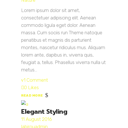
Nature
Lorem ipsum dolor sit amet,
consectetuer adipiscing elit. Aenean
commodo ligula eget dolor. Aenean
massa. Cum sociis run Theme natoque
penatibus et magnis dis parturient
montes, nascetur ridiculus mus. Aliquam
lorem ante, dapibus in, viverra quis,
feugiat a, tellus. Phasellus viverra nulla ut
metus...
1 Comment
0 Likes
READ MORE
Elegant Styling
11 August 2016
labirouadmin