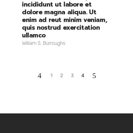
incididunt ut labore et
dolore magna aliqua. Ut
enim ad reut minim veniam,
quis nostrud exercitation
ullamco
William S. Burroughs
1
2
3
4