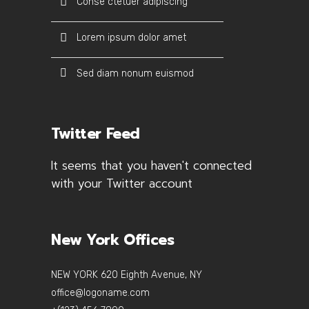
Conse ctetuer adipiscing
Lorem ipsum dolor amet
Sed diam nonum euismod
Twitter Feed
It seems that you haven't connected
with your Twitter account
New York Offices
NEW YORK 620 Eighth Avenue, NY
office@logoname.com