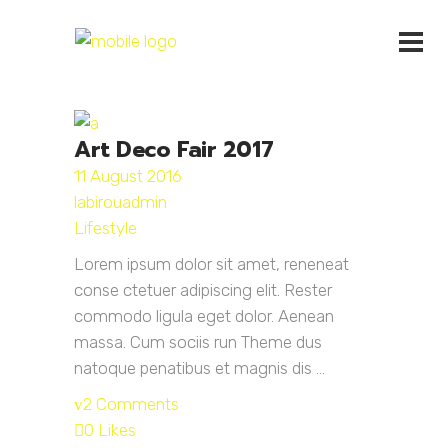
Art Deco Fair 2017
11 August 2016
labirouadmin
Lifestyle
Lorem ipsum dolor sit amet, reneneat
conse ctetuer adipiscing elit. Rester
commodo ligula eget dolor. Aenean
massa. Cum sociis run Theme dus
natoque penatibus et magnis dis ...
2 Comments
0 Likes